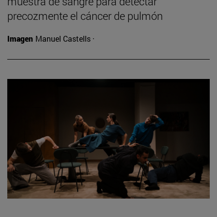
muestra de sangre para detectar
precozmente el cáncer de pulmón
Imagen
Manuel Castells ·