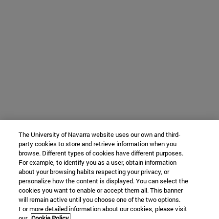
The University of Navarra website uses our own and third-
party cookies to store and retrieve information when you
browse. Different types of cookies have different purposes.
For example, to identify you as a user, obtain information
about your browsing habits respecting your privacy, or
personalize how the content is displayed. You can select the
cookies you want to enable or accept them all. This banner
will remain active until you choose one of the two options.
For more detailed information about our cookies, please visit
our
Cookie Policy.