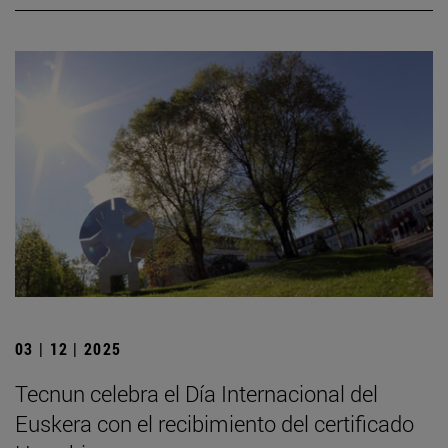
03 | 12 | 2025
Tecnun celebra el Día Internacional del
Euskera con el recibimiento del certificado