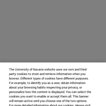
The University of Navarra website uses our own and third-
party cookies to store and retrieve information when you
browse. Different types of cookies have different purposes.
For example, to identify you as a user, obtain information
about your browsing habits respecting your privacy, or
personalize how the content is displayed. You can select the
cookies you want to enable or accept them all. This banner
will remain active until you choose one of the two options.
For more detailed information about our cookies, please visit