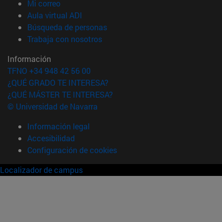
(abre en nueva ventana)
Mi correo
(abre en nueva ventana)
Aula virtual ADI
(abre en nueva ventana)
Búsqueda de personas
(abre en nueva ventana)
Trabaja con nosotros
Información
TFNO +34 948 42 56 00
¿QUÉ GRADO TE INTERESA?
¿QUÉ MÁSTER TE INTERESA?
© Universidad de Navarra
Información legal
Accesibilidad
Configuración de cookies
Localizador de campus