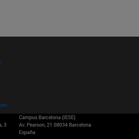
?
kies
Campus Barcelona (IESE)
, 3
Av. Pearson, 21 08034 Barcelona
España