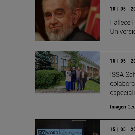
18 | 05 | 
Fallece 
Univers
16 | 05 | 
ISSA Sch
colabora
especial
Imagen
Ced
15 | 05 | 