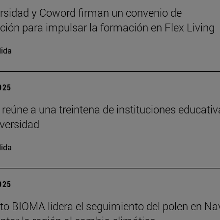
rsidad y Coword firman un convenio de
ción para impulsar la formación en Flex Living
ida
2025
 reúne a una treintena de instituciones educati
iversidad
ida
2025
tuto BIOMA lidera el seguimiento del polen en Na