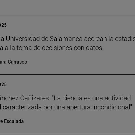
2025
la Universidad de Salamanca acercan la estadís
 a la toma de decisiones con datos
ara Carrasco
2025
ánchez Cañizares: "La ciencia es una actividad
al caracterizada por una apertura incondicional"
re Escalada