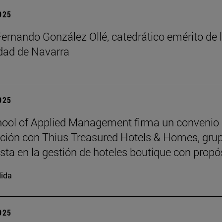
2025
Fernando González Ollé, catedrático emérito de 
idad de Navarra
2025
ool of Applied Management firma un convenio
ción con Thius Treasured Hotels & Homes, gru
ista en la gestión de hoteles boutique con propó
ida
2025