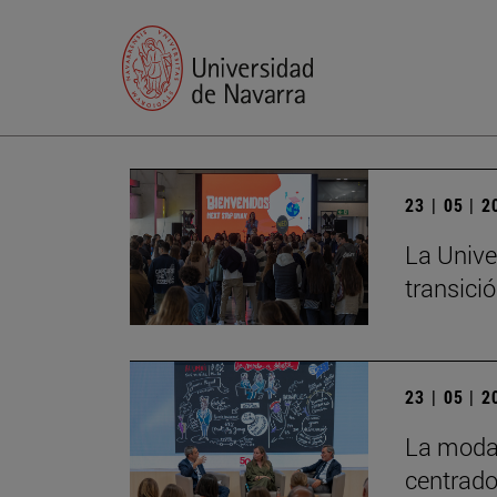
23 | 05 | 
La Unive
transició
23 | 05 | 
La moda 
centrado