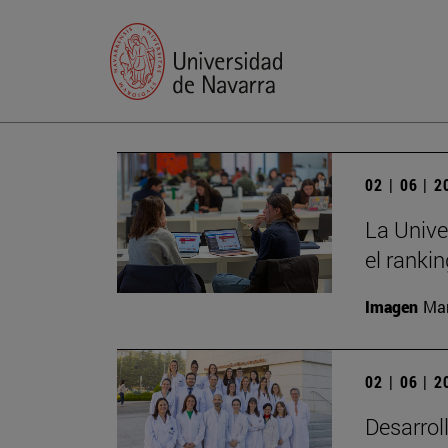
02 | 06 | 
La Unive
el ranki
Imagen
Man
02 | 06 | 
Desarrol