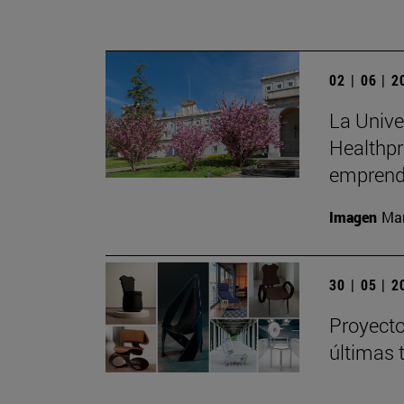
02 | 06 | 
La Unive
Healthpr
emprend
Imagen
Man
30 | 05 | 
Proyecto
últimas 