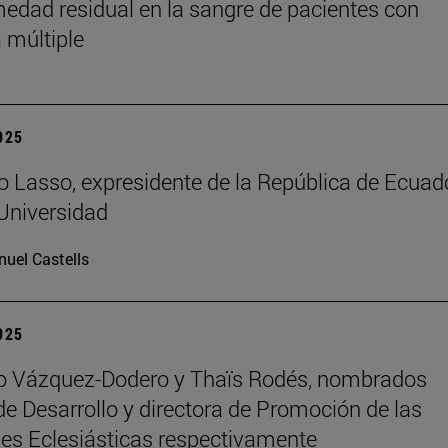
medad residual en la sangre de pacientes con
 múltiple
2025
o Lasso, expresidente de la República de Ecuado
 Universidad
uel Castells
2025
ro Vázquez-Dodero y Thaïs Rodés, nombrados
 de Desarrollo y directora de Promoción de las
es Eclesiásticas respectivamente