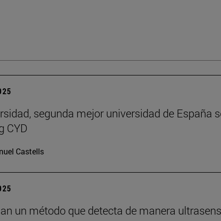
2025
rsidad, segunda mejor universidad de España 
ng CYD
uel Castells
2025
lan un método que detecta de manera ultrasens