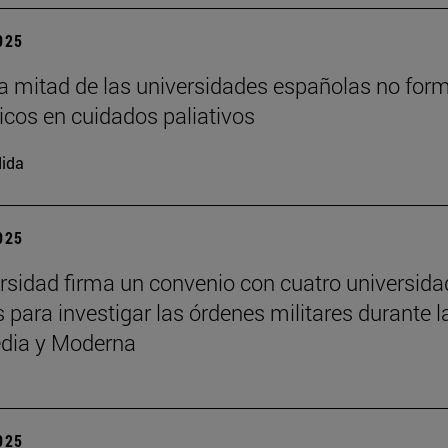
2025
a mitad de las universidades españolas no for
cos en cuidados paliativos
ida
2025
rsidad firma un convenio con cuatro universid
 para investigar las órdenes militares durante l
dia y Moderna
2025