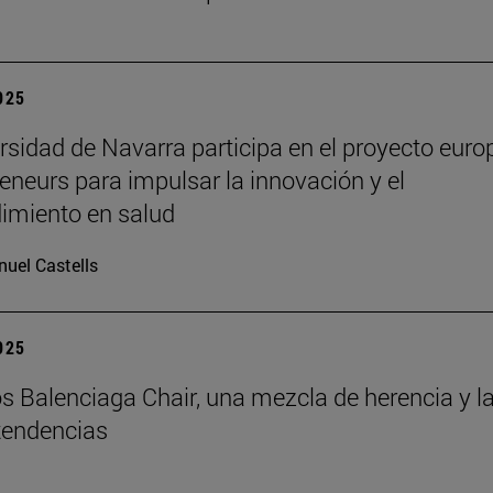
2025
rsidad de Navarra participa en el proyecto euro
eneurs para impulsar la innovación y el
imiento en salud
uel Castells
2025
s Balenciaga Chair, una mezcla de herencia y l
tendencias