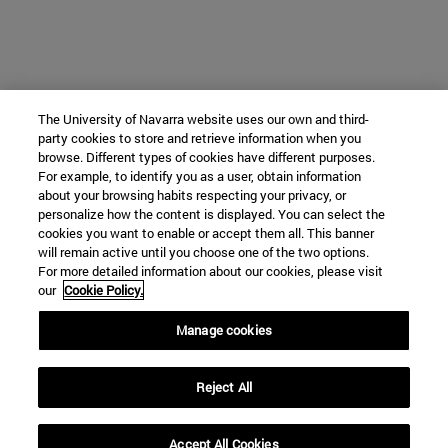
The University of Navarra website uses our own and third-
party cookies to store and retrieve information when you
browse. Different types of cookies have different purposes.
For example, to identify you as a user, obtain information
about your browsing habits respecting your privacy, or
personalize how the content is displayed. You can select the
cookies you want to enable or accept them all. This banner
will remain active until you choose one of the two options.
For more detailed information about our cookies, please visit
our
Cookie Policy.
Manage cookies
Reject All
Accept All Cookies