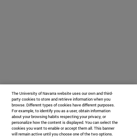
The University of Navarra website uses our own and third-
party cookies to store and retrieve information when you
browse. Different types of cookies have different purposes.
For example, to identify you as a user, obtain information
about your browsing habits respecting your privacy, or
personalize how the content is displayed. You can select the
cookies you want to enable or accept them all. This banner
will remain active until you choose one of the two options.