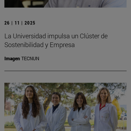
26 | 11 | 2025
La Universidad impulsa un Clúster de
Sostenibilidad y Empresa
Imagen
TECNUN