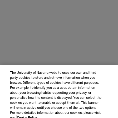
The University of Navarra website uses our own and third-
party cookies to store and retrieve information when you
browse. Different types of cookies have different purposes.
For example, to identify you as a user, obtain information
about your browsing habits respecting your privacy, or
personalize how the content is displayed. You can select the
cookies you want to enable or accept them all. This banner
will remain active until you choose one of the two options.
For more detailed information about our cookies, please visit
our
Cookie Policy.