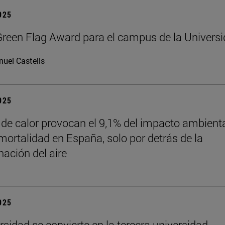
2025
reen Flag Award para el campus de la Univers
uel Castells
2025
 de calor provocan el 9,1% del impacto ambient
mortalidad en España, solo por detrás de la
ación del aire
2025
rsidad se convierte en la tercera universidad