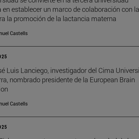
 en establecer un marco de colaboración con l
a la promoción de la lactancia materna
uel Castells
2025
osé Luis Lanciego, investigador del Cima Univer
ra, nombrado presidente de la European Brain
ion
uel Castells
2025