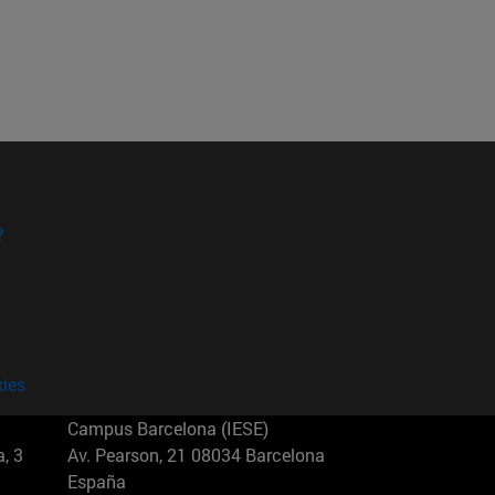
?
kies
Campus Barcelona (IESE)
, 3
Av. Pearson, 21 08034 Barcelona
España