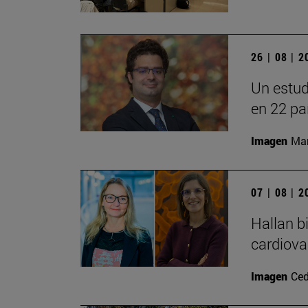
26 | 08 | 
Un estud
en 22 pa
Imagen
Man
07 | 08 | 
Hallan b
cardiova
Imagen
Ced