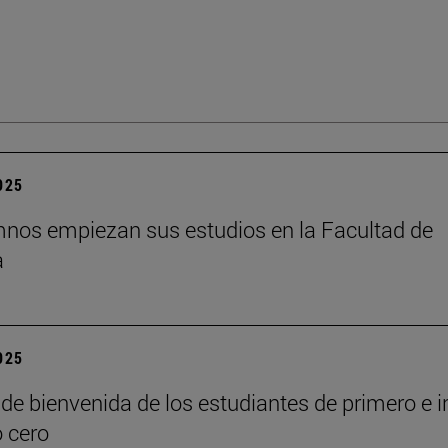
2025
nos empiezan sus estudios en la Facultad de
a
2025
de bienvenida de los estudiantes de primero e i
o cero