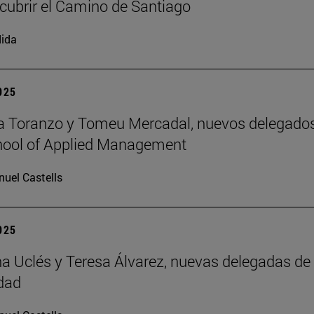
cubrir el Camino de Santiago
ida
2025
a Toranzo y Tomeu Mercadal, nuevos delegado
hool of Applied Management
uel Castells
2025
 Uclés y Teresa Álvarez, nuevas delegadas de 
dad