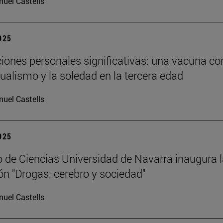
uel Castells
2025
ciones personales significativas: una vacuna co
dualismo y la soledad en la tercera edad
uel Castells
2025
 de Ciencias Universidad de Navarra inaugura 
ón "Drogas: cerebro y sociedad"
uel Castells