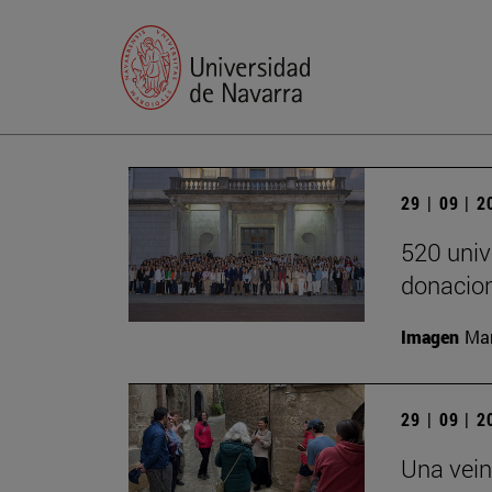
29 | 09 | 
520 univ
donacion
Imagen
Man
29 | 09 | 
Una vein