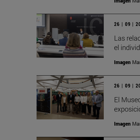
Imagen
Man
26 | 09 | 
Las rela
el indivi
Imagen
Man
26 | 09 | 
El Museo
exposici
Imagen
Man