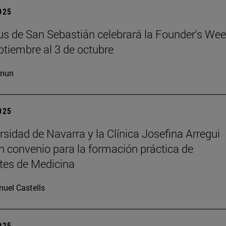
2025
s de San Sebastián celebrará la Founder's Wee
ptiembre al 3 de octubre
cnun
2025
rsidad de Navarra y la Clínica Josefina Arregui
n convenio para la formación práctica de
tes de Medicina
uel Castells
2025