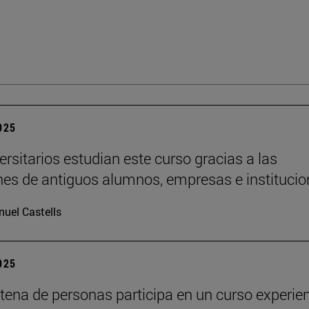
2025
ersitarios estudian este curso gracias a las
es de antiguos alumnos, empresas e institucio
uel Castells
2025
tena de personas participa en un curso experien