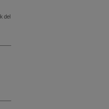
k del