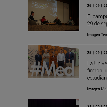
26 | 09 | 
El campu
29 de se
Imagen
Te
25 | 09 | 
La Unive
firman u
estudian
Imagen
Man
24 | 09 | 