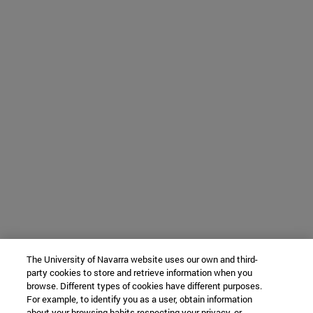
The University of Navarra website uses our own and third-
party cookies to store and retrieve information when you
browse. Different types of cookies have different purposes.
For example, to identify you as a user, obtain information
about your browsing habits respecting your privacy, or