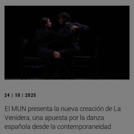
24 | 10 | 2025
El MUN presenta la nueva creación de La
Venidera, una apuesta por la danza
española desde la contemporaneidad