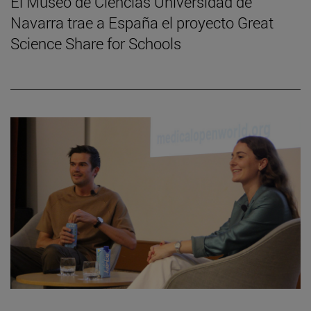
El Museo de Ciencias Universidad de
Navarra trae a España el proyecto Great
Science Share for Schools