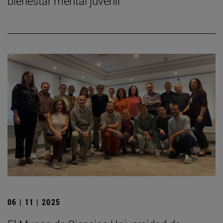
bienestar mental juvenil
06 | 11 | 2025