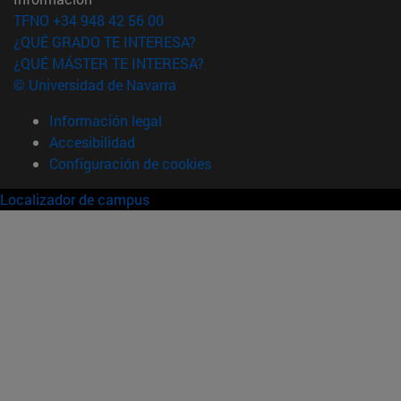
TFNO +34 948 42 56 00
¿QUÉ GRADO TE INTERESA?
¿QUÉ MÁSTER TE INTERESA?
© Universidad de Navarra
Información legal
Accesibilidad
Configuración de cookies
Localizador de campus