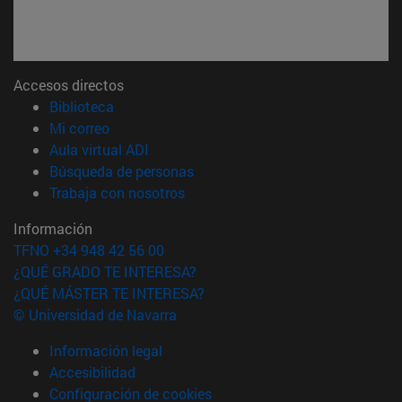
Accesos directos
(abre en nueva ventana)
Biblioteca
(abre en nueva ventana)
Mi correo
(abre en nueva ventana)
Aula virtual ADI
(abre en nueva ventana)
Búsqueda de personas
(abre en nueva ventana)
Trabaja con nosotros
Información
TFNO +34 948 42 56 00
¿QUÉ GRADO TE INTERESA?
¿QUÉ MÁSTER TE INTERESA?
© Universidad de Navarra
Información legal
Accesibilidad
Configuración de cookies