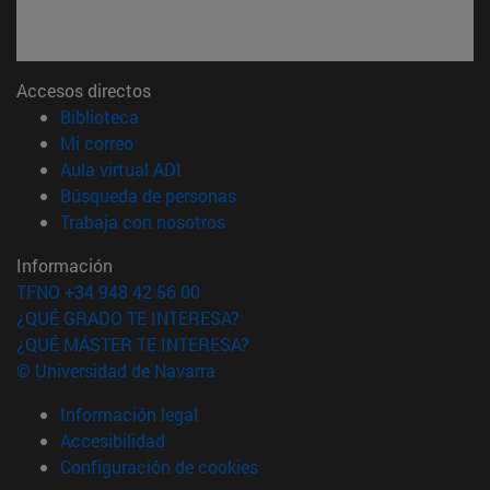
Accesos directos
(abre en nueva ventana)
Biblioteca
(abre en nueva ventana)
Mi correo
(abre en nueva ventana)
Aula virtual ADI
(abre en nueva ventana)
Búsqueda de personas
(abre en nueva ventana)
Trabaja con nosotros
Información
TFNO +34 948 42 56 00
¿QUÉ GRADO TE INTERESA?
¿QUÉ MÁSTER TE INTERESA?
© Universidad de Navarra
Información legal
Accesibilidad
Configuración de cookies