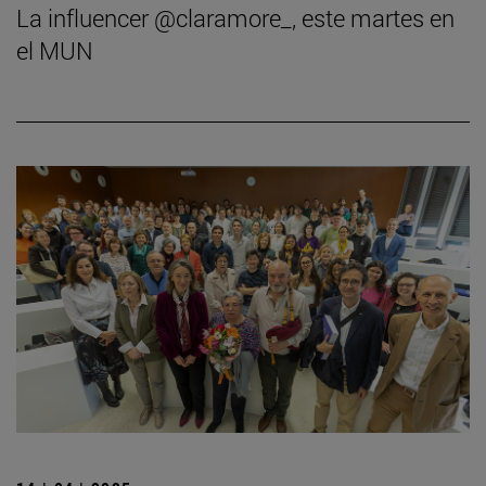
La influencer @claramore_, este martes en
el MUN