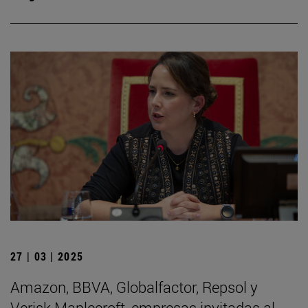
27 | 03 | 2025
Amazon, BBVA, Globalfactor, Repsol y
Verisk Maplecroft, empresas invitadas al