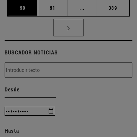
Página
Página
Páginas intermedias U
Página
90
91
...
389
BUSCADOR NOTICIAS
Desde
Hasta