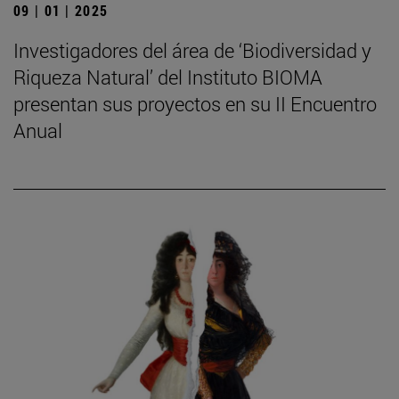
09 | 01 | 2025
Investigadores del área de ‘Biodiversidad y
Riqueza Natural’ del Instituto BIOMA
presentan sus proyectos en su II Encuentro
Anual