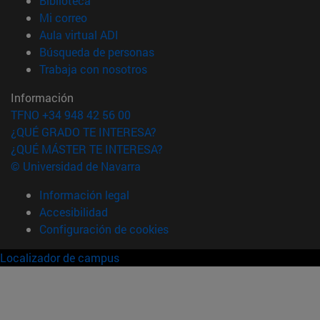
Biblioteca
(abre en nueva ventana)
Mi correo
(abre en nueva ventana)
Aula virtual ADI
(abre en nueva ventana)
Búsqueda de personas
(abre en nueva ventana)
Trabaja con nosotros
Información
TFNO +34 948 42 56 00
¿QUÉ GRADO TE INTERESA?
¿QUÉ MÁSTER TE INTERESA?
© Universidad de Navarra
Información legal
Accesibilidad
Configuración de cookies
Localizador de campus