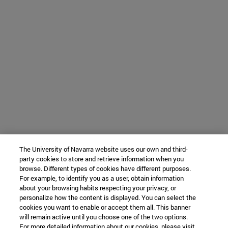
The University of Navarra website uses our own and third-
party cookies to store and retrieve information when you
browse. Different types of cookies have different purposes.
For example, to identify you as a user, obtain information
about your browsing habits respecting your privacy, or
personalize how the content is displayed. You can select the
cookies you want to enable or accept them all. This banner
will remain active until you choose one of the two options.
For more detailed information about our cookies, please visit