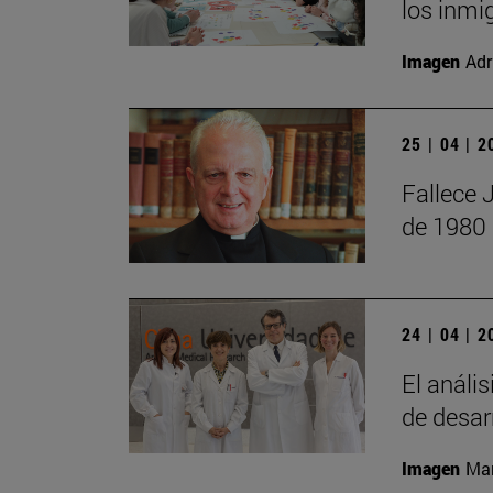
los inmi
Imagen
Adr
25 | 04 | 
Fallece 
de 1980
24 | 04 | 
El anális
de desar
Imagen
Man