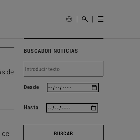
BUSCADOR NOTICIAS
ás de
Desde
Hasta
a de
BUSCAR