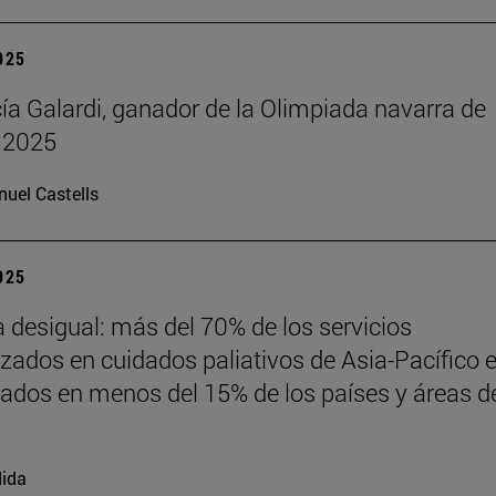
2025
cía Galardi, ganador de la Olimpiada navarra de
 2025
uel Castells
2025
desigual: más del 70% de los servicios
izados en cuidados paliativos de Asia-Pacífico 
ados en menos del 15% de los países y áreas de
ida