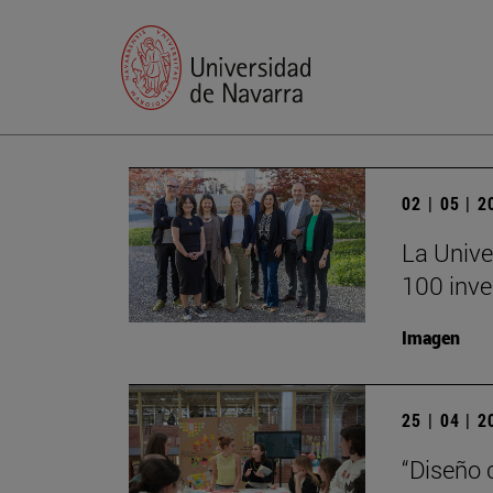
02 | 05 | 
La Unive
100 inve
Imagen
25 | 04 | 
“Diseño 