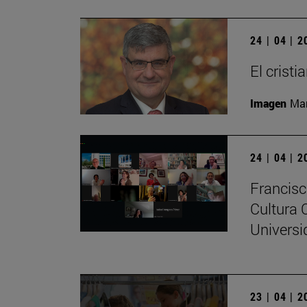
24 | 04 | 
El crist
Imagen
Man
24 | 04 | 
Francisc
Cultura 
Universi
23 | 04 | 