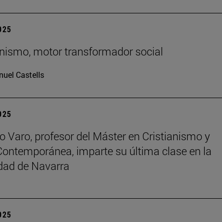
2025
ianismo, motor transformador social
uel Castells
2025
o Varo, profesor del Máster en Cristianismo y
Contemporánea, imparte su última clase en la
dad de Navarra
2025