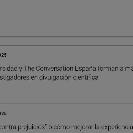
2025
rsidad y The Conversation España forman a m
stigadores en divulgación científica
2025
contra prejuicios” o cómo mejorar la experienci