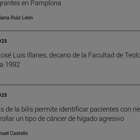
grantes en Pamplona
iana Ruiz León
2025
José Luis Illanes, decano de la Facultad de Teol
 a 1992
2025
is de la bilis permite identificar pacientes con ri
rollar un tipo de cáncer de hígado agresivo
uel Castells