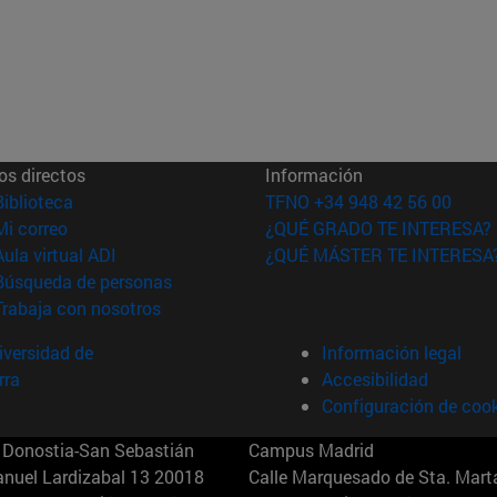
os directos
Información
(abre en nueva ventana)
Biblioteca
TFNO +34 948 42 56 00
(abre en nueva ventana)
Mi correo
¿QUÉ GRADO TE INTERESA?
(abre en nueva ventana)
Aula virtual ADI
¿QUÉ MÁSTER TE INTERESA
(abre en nueva ventana)
Búsqueda de personas
(abre en nueva ventana)
Trabaja con nosotros
versidad de
Información legal
rra
Accesibilidad
Configuración de coo
Donostia-San Sebastián
Campus Madrid
anuel Lardizabal 13 20018
Calle Marquesado de Sta. Marta