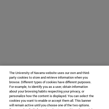
The University of Navarra website uses our own and third-
party cookies to store and retrieve information when you
browse. Different types of cookies have different purposes.
For example, to identify you as a user, obtain information
about your browsing habits respecting your privacy, or
personalize how the content is displayed. You can select the
cookies you want to enable or accept them all. This banner
will remain active until you choose one of the two options.