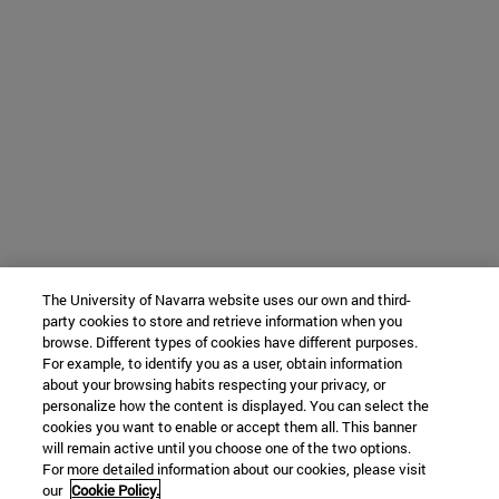
The University of Navarra website uses our own and third-
party cookies to store and retrieve information when you
browse. Different types of cookies have different purposes.
For example, to identify you as a user, obtain information
about your browsing habits respecting your privacy, or
personalize how the content is displayed. You can select the
cookies you want to enable or accept them all. This banner
will remain active until you choose one of the two options.
For more detailed information about our cookies, please visit
our
Cookie Policy.