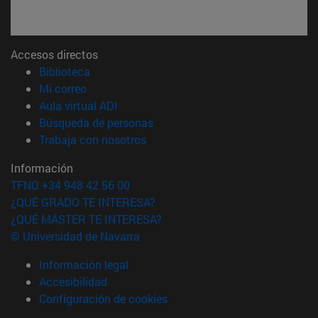
Accesos directos
(abre en nueva ventana)
Biblioteca
(abre en nueva ventana)
Mi correo
(abre en nueva ventana)
Aula virtual ADI
(abre en nueva ventana)
Búsqueda de personas
(abre en nueva ventana)
Trabaja con nosotros
Información
TFNO +34 948 42 56 00
¿QUÉ GRADO TE INTERESA?
¿QUÉ MÁSTER TE INTERESA?
© Universidad de Navarra
Información legal
Accesibilidad
Configuración de cookies