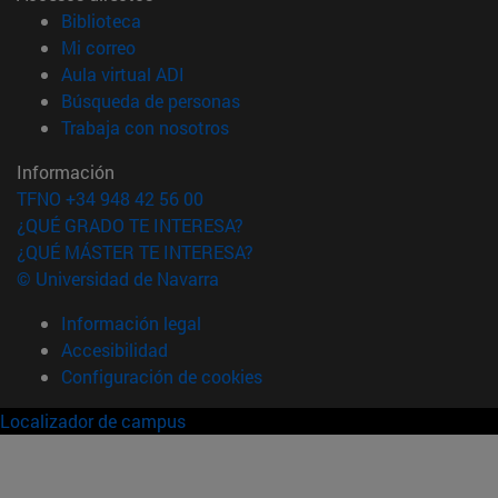
(abre en nueva ventana)
Biblioteca
(abre en nueva ventana)
Mi correo
(abre en nueva ventana)
Aula virtual ADI
(abre en nueva ventana)
Búsqueda de personas
(abre en nueva ventana)
Trabaja con nosotros
Información
TFNO +34 948 42 56 00
¿QUÉ GRADO TE INTERESA?
¿QUÉ MÁSTER TE INTERESA?
© Universidad de Navarra
Información legal
Accesibilidad
Configuración de cookies
Localizador de campus