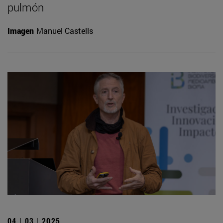
pulmón
Imagen
Manuel Castells
04 | 03 | 2025