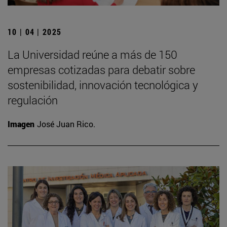
10 | 04 | 2025
La Universidad reúne a más de 150
empresas cotizadas para debatir sobre
sostenibilidad, innovación tecnológica y
regulación
Imagen
José Juan Rico.