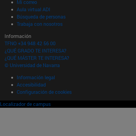
(abre en nueva ventana)
Mi correo
(abre en nueva ventana)
Aula virtual ADI
(abre en nueva ventana)
Búsqueda de personas
(abre en nueva ventana)
Trabaja con nosotros
Información
TFNO +34 948 42 56 00
¿QUÉ GRADO TE INTERESA?
¿QUÉ MÁSTER TE INTERESA?
© Universidad de Navarra
Información legal
Accesibilidad
Configuración de cookies
Localizador de campus