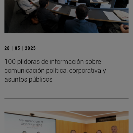
28 | 05 | 2025
100 píldoras de información sobre
comunicación política, corporativa y
asuntos públicos