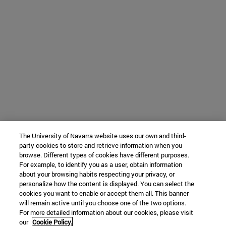
The University of Navarra website uses our own and third-
party cookies to store and retrieve information when you
browse. Different types of cookies have different purposes.
For example, to identify you as a user, obtain information
about your browsing habits respecting your privacy, or
personalize how the content is displayed. You can select the
cookies you want to enable or accept them all. This banner
will remain active until you choose one of the two options.
For more detailed information about our cookies, please visit
our
Cookie Policy.