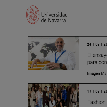
24 | 07 | 
El ensay
para con
Imagen
Man
17 | 07 | 
Fashion 