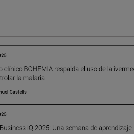
2025
o clínico BOHEMIA respalda el uso de la iverme
trolar la malaria
uel Castells
2025
Business iQ 2025: Una semana de aprendizaje