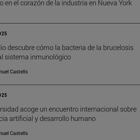
o en el corazón de la industria en Nueva York
2025
io descubre cómo la bacteria de la brucelosis
l sistema inmunológico
uel Castells
2025
rsidad acoge un encuentro internacional sobre
cia artificial y desarrollo humano
uel Castells