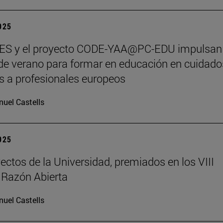
2025
S y el proyecto CODE-YAA@PC-EDU impulsan
de verano para formar en educación en cuidado
os a profesionales europeos
uel Castells
2025
ectos de la Universidad, premiados en los VIII
 Razón Abierta
uel Castells