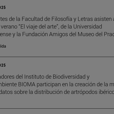
2025
es de la Facultad de Filosofía y Letras asisten 
verano “El viaje del arte”, de la Universidad
nse y la Fundación Amigos del Museo del Pra
ida
2025
adores del Instituto de Biodiversidad y
iente BIOMA participan en la creación de la 
datos sobre la distribución de artrópodos ibéric