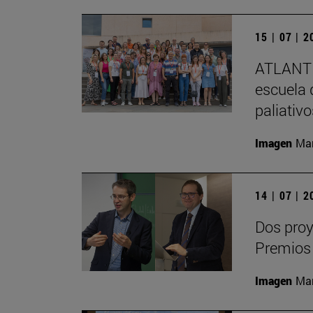
15 | 07 | 
ATLANTE
escuela 
paliativ
Imagen
Man
14 | 07 | 
Dos proy
Premios
Imagen
Man