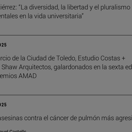
érrez: “La diversidad, la libertad y el pluralismo
tales en la vida universitaria”
2025
rcio de la Ciudad de Toledo, Estudio Costas +
 Shaw Arquitectos, galardonados en la sexta ed
Premios AMAD
2025
asesinas contra el cáncer de pulmón más agres
uel Castells