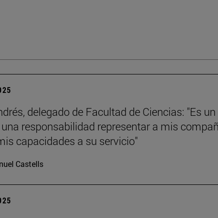
2025
ndrés, delegado de Facultad de Ciencias: "Es un
y una responsabilidad representar a mis compa
mis capacidades a su servicio"
uel Castells
2025