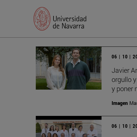
06 | 10 | 
Javier A
orgullo 
y poner 
Imagen
Man
06 | 10 | 