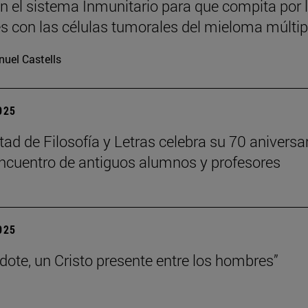
n el sistema Inmunitario para que compita por 
es con las células tumorales del mieloma múltip
uel Castells
2025
tad de Filosofía y Letras celebra su 70 aniversa
ncuentro de antiguos alumnos y profesores
2025
rdote, un Cristo presente entre los hombres”