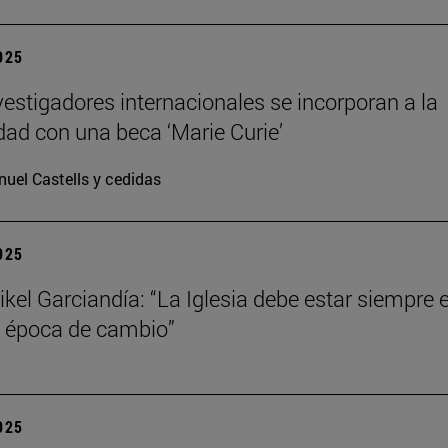
2025
vestigadores internacionales se incorporan a la
dad con una beca ‘Marie Curie’
uel Castells y cedidas
2025
kel Garciandía: “La Iglesia debe estar siempre 
 época de cambio”
2025