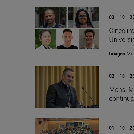
03 | 10 | 
Cinco in
Universi
Imagen
Man
02 | 10 | 
Mons. Mi
continua
01 | 10 | 