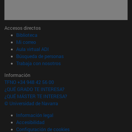
Accesos directos
(abre en nueva ventana)
Biblioteca
(abre en nueva ventana)
Mi correo
(abre en nueva ventana)
Aula virtual ADI
(abre en nueva ventana)
Búsqueda de personas
(abre en nueva ventana)
Trabaja con nosotros
Información
TFNO +34 948 42 56 00
¿QUÉ GRADO TE INTERESA?
¿QUÉ MÁSTER TE INTERESA?
© Universidad de Navarra
Información legal
Accesibilidad
Configuración de cookies