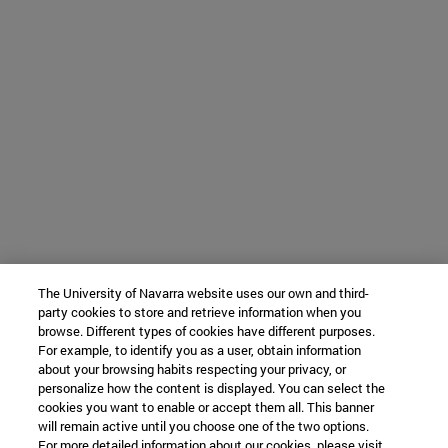
The University of Navarra website uses our own and third-
party cookies to store and retrieve information when you
browse. Different types of cookies have different purposes.
For example, to identify you as a user, obtain information
about your browsing habits respecting your privacy, or
personalize how the content is displayed. You can select the
cookies you want to enable or accept them all. This banner
will remain active until you choose one of the two options.
For more detailed information about our cookies, please visit