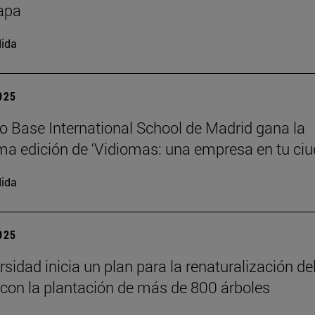
apa
ida
2025
io Base International School de Madrid gana la
a edición de ‘Vidiomas: una empresa en tu ciu
ida
2025
sidad inicia un plan para la renaturalización de
on la plantación de más de 800 árboles