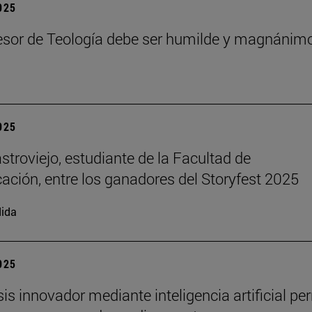
2025
esor de Teología debe ser humilde y magnánim
2025
stroviejo, estudiante de la Facultad de
ción, entre los ganadores del Storyfest 2025
ida
2025
sis innovador mediante inteligencia artificial pe