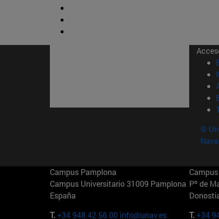
Acces
© Uni
Nava
Campus Pamplona
Campus 
Campus Universitario 31009 Pamplona
Pº de M
España
Donosti
T.
+34 948 42 56 00
info@unav.es
T.
+34 9