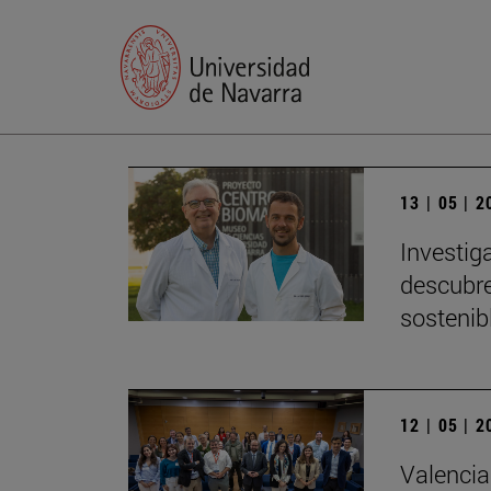
13 | 05 | 
Investig
descubre
sostenib
12 | 05 | 
Valencia