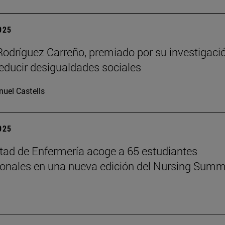
2025
Rodríguez Carreño, premiado por su investigaci
reducir desigualdades sociales
uel Castells
2025
tad de Enfermería acoge a 65 estudiantes
ionales en una nueva edición del Nursing Summ