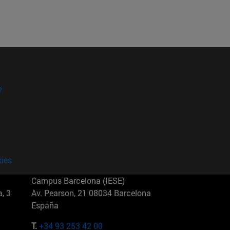
?
kies
Campus Barcelona (IESE)
, 3
Av. Pearson, 21 08034 Barcelona
España
T.
+34 93 253 42 00