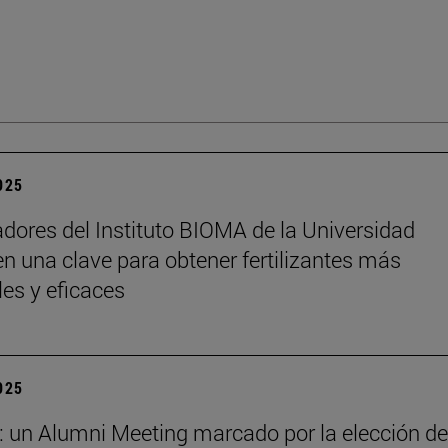
2025
adores del Instituto BIOMA de la Universidad
n una clave para obtener fertilizantes más
les y eficaces
2025
: un Alumni Meeting marcado por la elección de