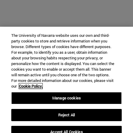
The University of Navarra website uses our own and third-
party cookies to store and retrieve information when you
browse. Different types of cookies have different purposes.
For example, to identify you as a user, obtain information
about your browsing habits respecting your privacy, or
personalize how the content is displayed. You can select the
cookies you want to enable or accept them all. This banner
will remain active until you choose one of the two options.
For more detailed information about our cookies, please visit
our
Cookie Policy.
Manage cookies
Reject All
Accept All Cookies