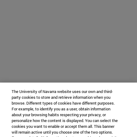
The University of Navarra website uses our own and third-
party cookies to store and retrieve information when you
browse. Different types of cookies have different purposes.
For example, to identify you as a user, obtain information
about your browsing habits respecting your privacy, or
personalize how the content is displayed. You can select the
cookies you want to enable or accept them all. This banner
will remain active until you choose one of the two options.