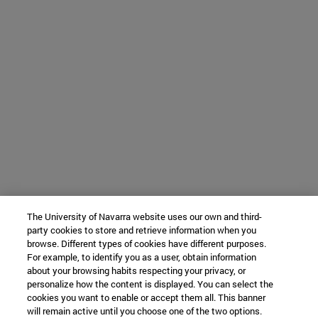
The University of Navarra website uses our own and third-
party cookies to store and retrieve information when you
browse. Different types of cookies have different purposes.
For example, to identify you as a user, obtain information
about your browsing habits respecting your privacy, or
personalize how the content is displayed. You can select the
cookies you want to enable or accept them all. This banner
will remain active until you choose one of the two options.