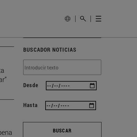
BUSCADOR NOTICIAS
ta
ar”
Desde
Hasta
BUSCAR
 pena