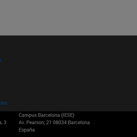
?
kies
Campus Barcelona (IESE)
, 3
Av. Pearson, 21 08034 Barcelona
España