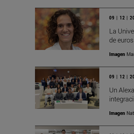
09 | 12 | 
La Unive
de euros
Imagen
Man
09 | 12 | 
Un Alexa
integrac
Imagen
Nat