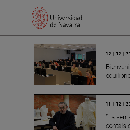
12 | 12 | 
Bienveni
equilibri
11 | 12 | 
“La vent
contáis 