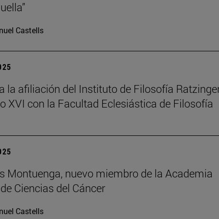
uella”
uel Castells
2025
la afiliación del Instituto de Filosofía Ratzinger
o XVI con la Facultad Eclesiástica de Filosofía
2025
uis Montuenga, nuevo miembro de la Academia
de Ciencias del Cáncer
uel Castells