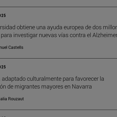
2025
rsidad obtiene una ayuda europea de dos millo
 para investigar nuevas vías contra el Alzheime
uel Castells
2025
 adaptado culturalmente para favorecer la
ión de migrantes mayores en Navarra
alia Rouzaut