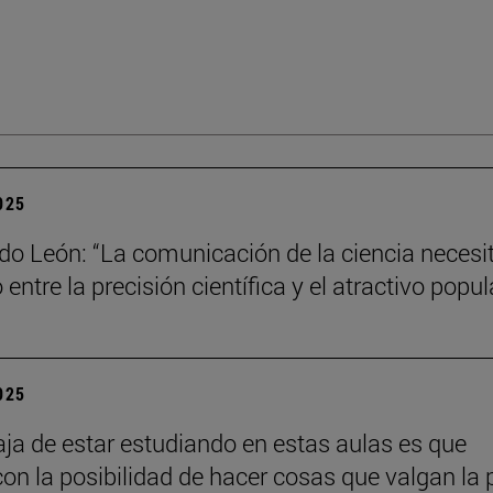
2025
do León: “La comunicación de la ciencia necesi
o entre la precisión científica y el atractivo popul
2025
aja de estar estudiando en estas aulas es que
con la posibilidad de hacer cosas que valgan la