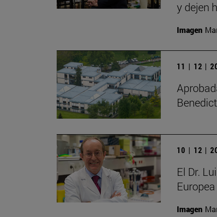
y dejen h
Imagen
Man
11 | 12 | 
Aprobada 
Benedict
10 | 12 | 
El Dr. L
Europea 
Imagen
Man