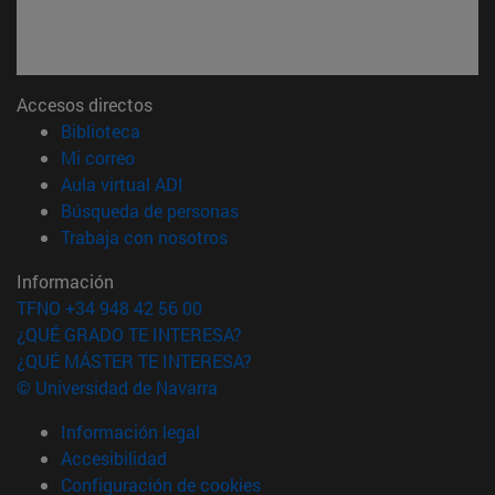
Accesos directos
(abre en nueva ventana)
Biblioteca
(abre en nueva ventana)
Mi correo
(abre en nueva ventana)
Aula virtual ADI
(abre en nueva ventana)
Búsqueda de personas
(abre en nueva ventana)
Trabaja con nosotros
Información
TFNO +34 948 42 56 00
¿QUÉ GRADO TE INTERESA?
¿QUÉ MÁSTER TE INTERESA?
© Universidad de Navarra
Información legal
Accesibilidad
Configuración de cookies