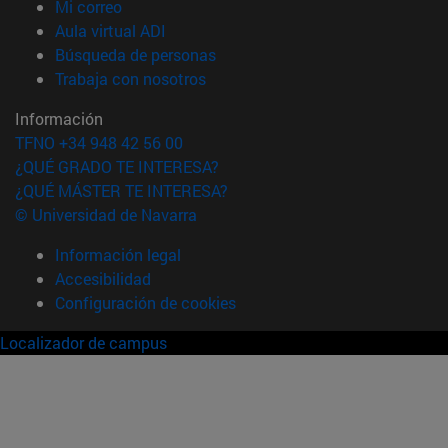
(abre en nueva ventana)
Mi correo
(abre en nueva ventana)
Aula virtual ADI
(abre en nueva ventana)
Búsqueda de personas
(abre en nueva ventana)
Trabaja con nosotros
Información
TFNO +34 948 42 56 00
¿QUÉ GRADO TE INTERESA?
¿QUÉ MÁSTER TE INTERESA?
© Universidad de Navarra
Información legal
Accesibilidad
Configuración de cookies
Localizador de campus