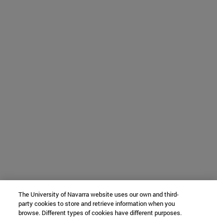
The University of Navarra website uses our own and third-
party cookies to store and retrieve information when you
browse. Different types of cookies have different purposes.