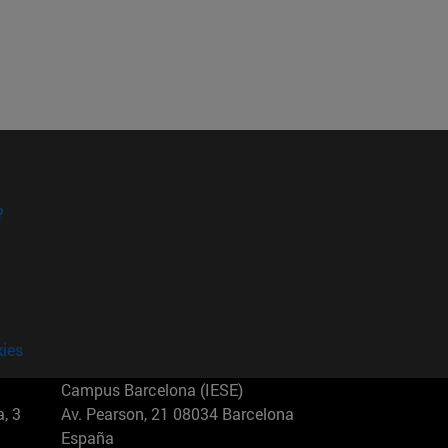
?
kies
Campus Barcelona (IESE)
, 3
Av. Pearson, 21 08034 Barcelona
España