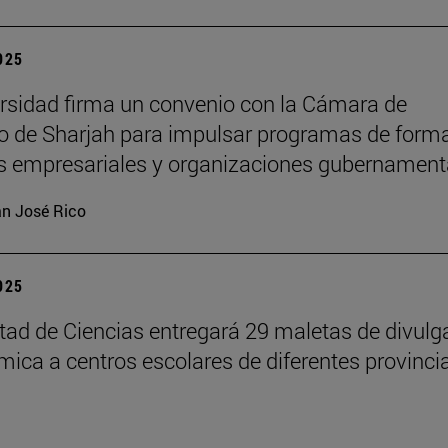
2025
rsidad firma un convenio con la Cámara de
 de Sharjah para impulsar programas de form
es empresariales y organizaciones gubernament
n José Rico
2025
tad de Ciencias entregará 29 maletas de divulg
ímica a centros escolares de diferentes provinci