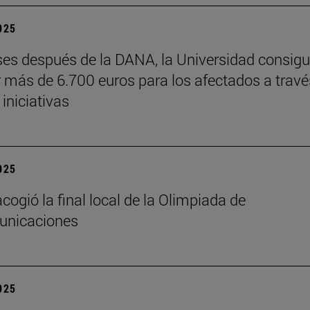
2025
es después de la DANA, la Universidad consig
 más de 6.700 euros para los afectados a travé
 iniciativas
2025
cogió la final local de la Olimpiada de
unicaciones
2025