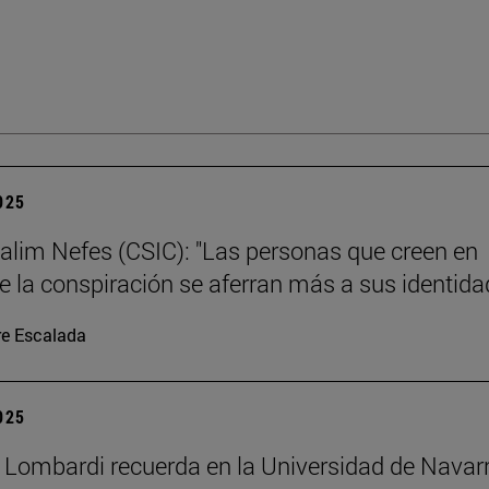
2025
alim Nefes (CSIC): "Las personas que creen en
de la conspiración se aferran más a sus identida
re Escalada
2025
 Lombardi recuerda en la Universidad de Navar