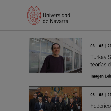
08 | 05 | 
Turkay S
teorías 
Imagen
Lei
08 | 05 | 
Federico