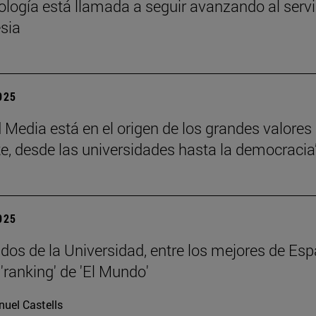
eología está llamada a seguir avanzando al servi
esia
2025
 Media está en el origen de los grandes valores
e, desde las universidades hasta la democracia
2025
dos de la Universidad, entre los mejores de Esp
'ranking' de 'El Mundo'
uel Castells