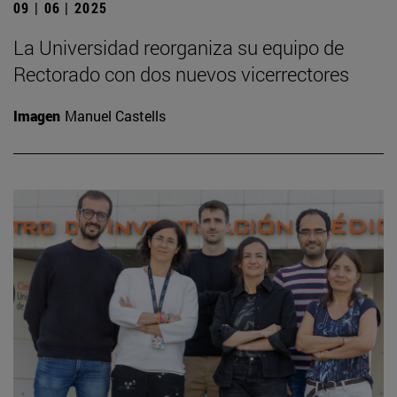
09 | 06 | 2025
La Universidad reorganiza su equipo de
Rectorado con dos nuevos vicerrectores
Imagen
Manuel Castells