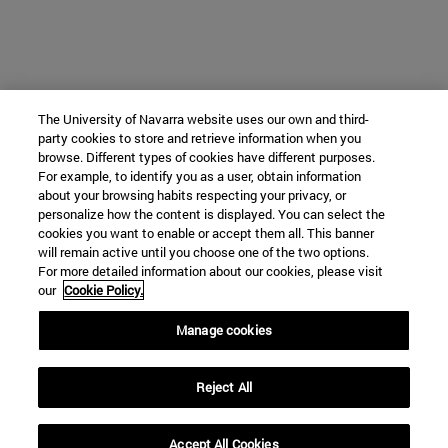
The University of Navarra website uses our own and third-
party cookies to store and retrieve information when you
browse. Different types of cookies have different purposes.
For example, to identify you as a user, obtain information
about your browsing habits respecting your privacy, or
personalize how the content is displayed. You can select the
cookies you want to enable or accept them all. This banner
will remain active until you choose one of the two options.
For more detailed information about our cookies, please visit
our
Cookie Policy.
Manage cookies
Reject All
Accept All Cookies