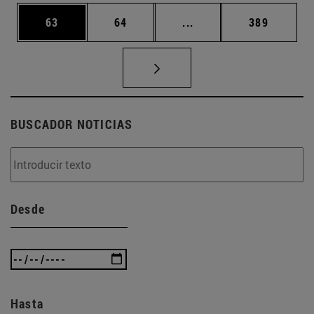
Página
Página
Páginas intermedias U
Página
63
64
...
389
BUSCADOR NOTICIAS
Desde
Hasta