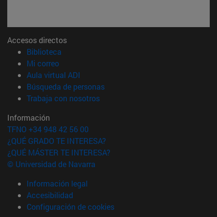
Accesos directos
(abre en nueva ventana)
Biblioteca
(abre en nueva ventana)
Mi correo
(abre en nueva ventana)
Aula virtual ADI
(abre en nueva ventana)
Búsqueda de personas
(abre en nueva ventana)
Trabaja con nosotros
Información
TFNO +34 948 42 56 00
¿QUÉ GRADO TE INTERESA?
¿QUÉ MÁSTER TE INTERESA?
© Universidad de Navarra
Información legal
Accesibilidad
Configuración de cookies