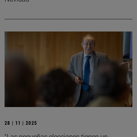
28 | 11 | 2025
“Las pequeñas elecciones tienen un