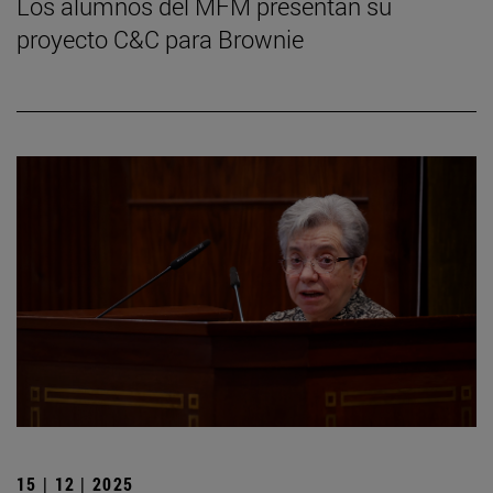
Los alumnos del MFM presentan su
proyecto C&C para Brownie
15 | 12 | 2025