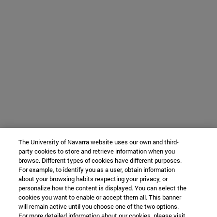
The University of Navarra website uses our own and third-
party cookies to store and retrieve information when you
browse. Different types of cookies have different purposes.
For example, to identify you as a user, obtain information
about your browsing habits respecting your privacy, or
personalize how the content is displayed. You can select the
cookies you want to enable or accept them all. This banner
will remain active until you choose one of the two options.
For more detailed information about our cookies, please visit