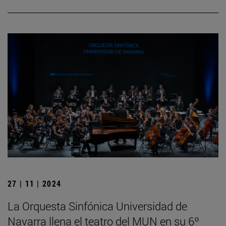
27 | 11 | 2024
La Orquesta Sinfónica Universidad de
Navarra llena el teatro del MUN en su 6º