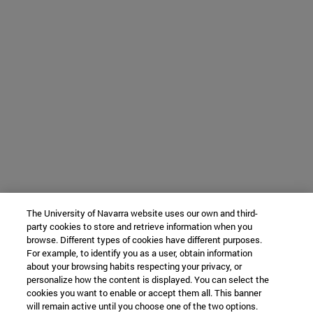
The University of Navarra website uses our own and third-
party cookies to store and retrieve information when you
browse. Different types of cookies have different purposes.
For example, to identify you as a user, obtain information
about your browsing habits respecting your privacy, or
personalize how the content is displayed. You can select the
cookies you want to enable or accept them all. This banner
will remain active until you choose one of the two options.