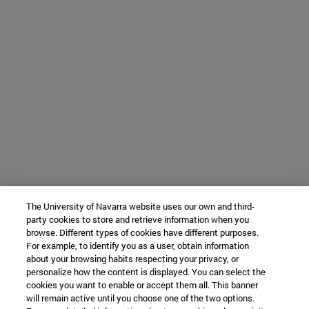
The University of Navarra website uses our own and third-
party cookies to store and retrieve information when you
browse. Different types of cookies have different purposes.
For example, to identify you as a user, obtain information
about your browsing habits respecting your privacy, or
personalize how the content is displayed. You can select the
cookies you want to enable or accept them all. This banner
will remain active until you choose one of the two options.