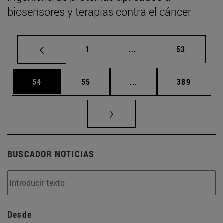
biosensores y terapias contra el cáncer
Página
Páginas intermedias Us
Página
1
...
53
Página
Página
Páginas intermedias U
Página
54
55
...
389
BUSCADOR NOTICIAS
Desde