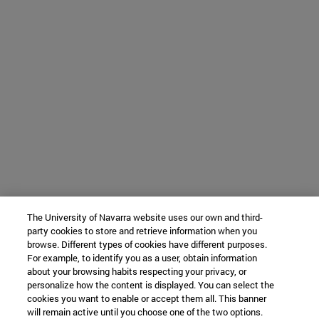
The University of Navarra website uses our own and third-
party cookies to store and retrieve information when you
browse. Different types of cookies have different purposes.
For example, to identify you as a user, obtain information
about your browsing habits respecting your privacy, or
personalize how the content is displayed. You can select the
cookies you want to enable or accept them all. This banner
will remain active until you choose one of the two options.