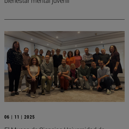
bienestar mental juvenil
06 | 11 | 2025