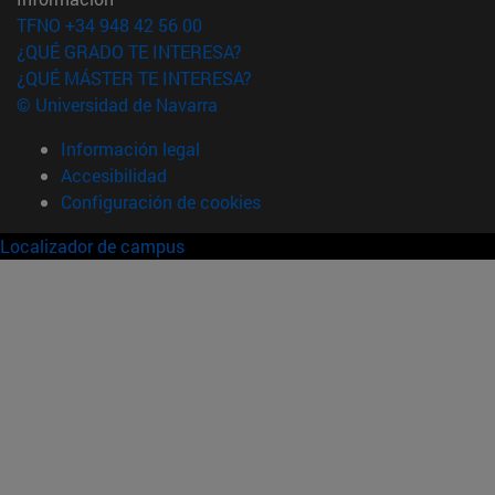
TFNO +34 948 42 56 00
¿QUÉ GRADO TE INTERESA?
¿QUÉ MÁSTER TE INTERESA?
© Universidad de Navarra
Información legal
Accesibilidad
Configuración de cookies
Localizador de campus